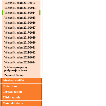
Vše ze šk. roku 2011/2012
Vše ze šk. roku 2012/2013
Vše ze šk. roku 2013/2014
Vše ze šk. roku 2014/2015
Vše ze šk. roku 2015/2016
Vše ze šk. roku 2016/2017
Vše ze šk. roku 2017/2018
Vše ze šk. roku 2018/2019
Vše ze šk. roku 2019/2020
Vše ze šk. roku 2020/2021
Vše ze šk. roku 2021/2022
Vše ze šk. roku 2022/2023
Vše ze šk. roku 2023/2024
Výuka a programy
podporující výuku
Zájmové útvary
Sdružení rodičů
Rada žáků
Čerpání fondů
Třídní tabule
Mateřská škola