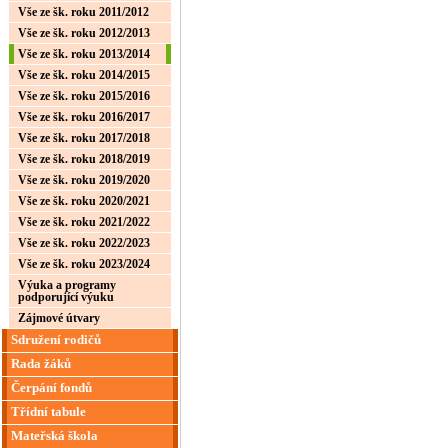
Vše ze šk. roku 2011/2012
Vše ze šk. roku 2012/2013
Vše ze šk. roku 2013/2014
Vše ze šk. roku 2014/2015
Vše ze šk. roku 2015/2016
Vše ze šk. roku 2016/2017
Vše ze šk. roku 2017/2018
Vše ze šk. roku 2018/2019
Vše ze šk. roku 2019/2020
Vše ze šk. roku 2020/2021
Vše ze šk. roku 2021/2022
Vše ze šk. roku 2022/2023
Vše ze šk. roku 2023/2024
Výuka a programy
podporující výuku
Zájmové útvary
Sdružení rodičů
Rada žáků
Čerpání fondů
Třídní tabule
Mateřská škola