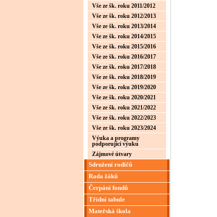
Vše ze šk. roku 2011/2012
Vše ze šk. roku 2012/2013
Vše ze šk. roku 2013/2014
Vše ze šk. roku 2014/2015
Vše ze šk. roku 2015/2016
Vše ze šk. roku 2016/2017
Vše ze šk. roku 2017/2018
Vše ze šk. roku 2018/2019
Vše ze šk. roku 2019/2020
Vše ze šk. roku 2020/2021
Vše ze šk. roku 2021/2022
Vše ze šk. roku 2022/2023
Vše ze šk. roku 2023/2024
Výuka a programy
podporující výuku
Zájmové útvary
Sdružení rodičů
Rada žáků
Čerpání fondů
Třídní tabule
Mateřská škola