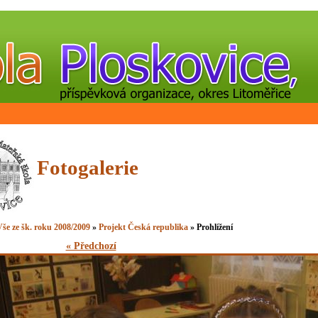
Fotogalerie
še ze šk. roku 2008/2009
»
Projekt Česká republika
» Prohlížení
« Předchozí