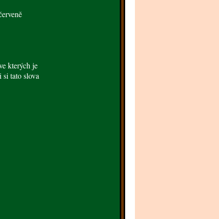
 červeně
ve kterých je
 si tato slova